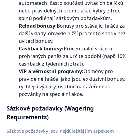
automatech, často součástí uvítacích balíčků
nebo pravidelných promo akcí. Výhry z free
spinů podléhají sázkovým požadavkům.
Reload bonusy:
Bonusy pro stávající hráče za
další vklady, obvykle nižší procento shody než
uvítací bonusy.
Cashback bonusy:
Procentuální vrácení
prohraných peněz za určité období (např. 10%
cashback z týdenních ztrát).
VIP a věrnostní programy:
Odměny pro
pravidelné hráče, jako jsou exkluzivní bonusy,
rychlejší výplaty, osobní manažeři nebo
pozvánky na speciální akce.
Sázkové požadavky (Wagering
Requirements)
Sázkové požadavky jsou nejdůležitějším aspektem