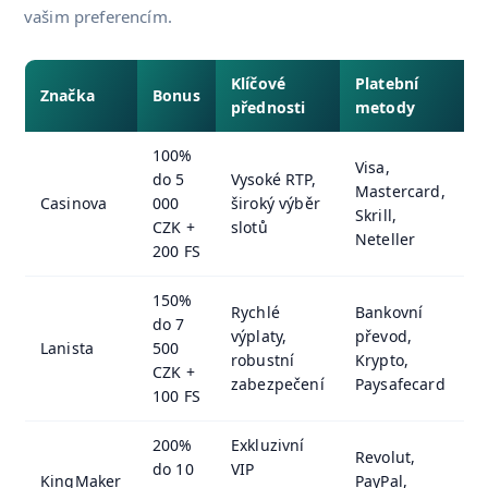
vašim preferencím.
Klíčové
Platební
Značka
Bonus
přednosti
metody
100%
Visa,
do 5
Vysoké RTP,
Mastercard,
Casinova
000
široký výběr
Skrill,
CZK +
slotů
Neteller
200 FS
150%
Rychlé
Bankovní
do 7
výplaty,
převod,
Lanista
500
robustní
Krypto,
CZK +
zabezpečení
Paysafecard
100 FS
200%
Exkluzivní
Revolut,
do 10
VIP
KingMaker
PayPal,