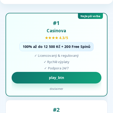
Nejlepší volba
#1
Casinova
★★★★ 4.3/5
100% až do 12 500 Kč + 200 Free Spinů
✓ Licencovaný & regulovaný
✓ Rychlé výplaty
✓ Podpora 24/7
play_btn
disclaimer
#2