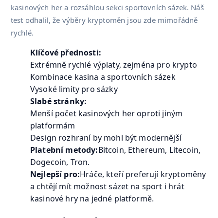
kasinových her a rozsáhlou sekci sportovních sázek. Náš
test odhalil, že výběry kryptoměn jsou zde mimořádně
rychlé.
Klíčové přednosti:
Extrémně rychlé výplaty, zejména pro krypto
Kombinace kasina a sportovních sázek
Vysoké limity pro sázky
Slabé stránky:
Menší počet kasinových her oproti jiným
platformám
Design rozhraní by mohl být modernější
Platební metody:
Bitcoin, Ethereum, Litecoin,
Dogecoin, Tron.
Nejlepší pro:
Hráče, kteří preferují kryptoměny
a chtějí mít možnost sázet na sport i hrát
kasinové hry na jedné platformě.