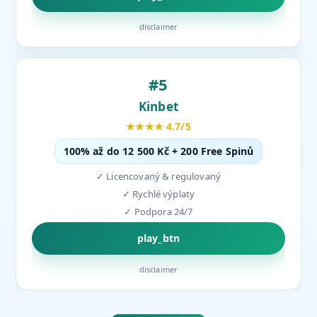
disclaimer
#5
Kinbet
★★★★ 4.7/5
100% až do 12 500 Kč + 200 Free Spinů
✓ Licencovaný & regulovaný
✓ Rychlé výplaty
✓ Podpora 24/7
play_btn
disclaimer