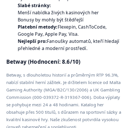
Slabé stránky:
Menší nabídka živých kasinových her
Bonusy by mohly být štědřejší
Platební metody:
Flexepin, CashToCode,
Google Pay, Apple Pay, Visa.
Nejlepší pro:
Fanoušky automatů, kteří hledají
přehledné a moderní prostředí.
Betway (Hodnocení: 8.6/10)
Betway, s dlouholetou historií a průměrným RTP 96.3%,
nabízí stabilní herní zážitek. Je držitelem licence od Malta
Gaming Authority (MGA/B2C/130/2006) a UK Gambling
Commission (000-039372-R-319367-006). Doba výplaty
se pohybuje mezi 24 a 48 hodinami. Katalog her
obsahuje přes 500 titulů, s důrazem na sportovní sázky a
kvalitní kasinové hry. Naše zkušenost potvrdila vysokou
úroveň zabezpečení a spolehlivosti.