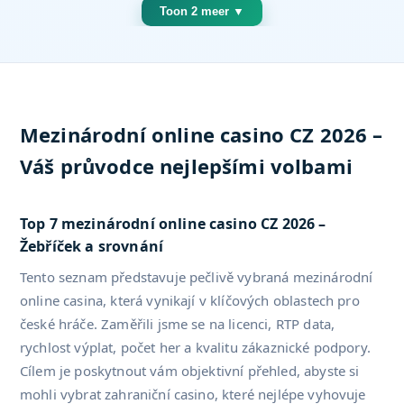
Toon 2 meer ▼
Mezinárodní online casino CZ 2026 –
Váš průvodce nejlepšími volbami
Top 7 mezinárodní online casino CZ 2026 –
Žebříček a srovnání
Tento seznam představuje pečlivě vybraná mezinárodní
online casina, která vynikají v klíčových oblastech pro
české hráče. Zaměřili jsme se na licenci, RTP data,
rychlost výplat, počet her a kvalitu zákaznické podpory.
Cílem je poskytnout vám objektivní přehled, abyste si
mohli vybrat zahraniční casino, které nejlépe vyhovuje