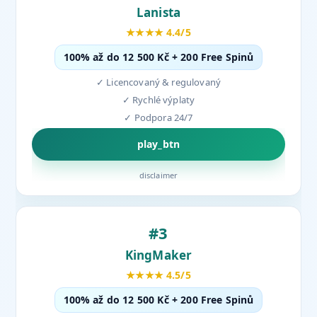
Lanista
★★★★ 4.4/5
100% až do 12 500 Kč + 200 Free Spinů
✓ Licencovaný & regulovaný
✓ Rychlé výplaty
✓ Podpora 24/7
play_btn
disclaimer
#3
KingMaker
★★★★ 4.5/5
100% až do 12 500 Kč + 200 Free Spinů