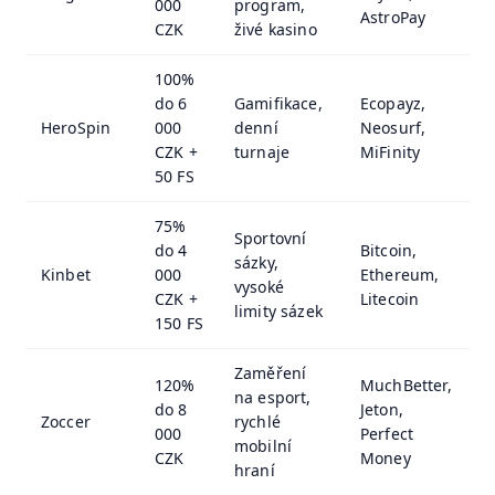
000
program,
AstroPay
CZK
živé kasino
100%
do 6
Gamifikace,
Ecopayz,
HeroSpin
000
denní
Neosurf,
CZK +
turnaje
MiFinity
50 FS
75%
Sportovní
do 4
Bitcoin,
sázky,
Kinbet
000
Ethereum,
vysoké
CZK +
Litecoin
limity sázek
150 FS
Zaměření
120%
MuchBetter,
na esport,
do 8
Jeton,
Zoccer
rychlé
000
Perfect
mobilní
CZK
Money
hraní